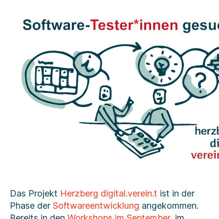
gesucht!
Das Projekt
Herzberg digital.verein.t
ist in der
Phase der
Softwareentwicklung
angekommen.
Bereits in den
Workshops im September
, im