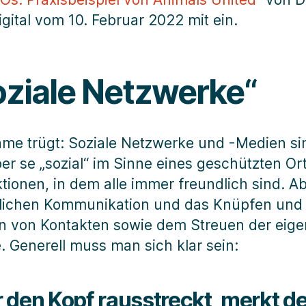
igital vom 10. Februar 2022 mit ein.
oziale Netzwerke“
me trügt: Soziale Netzwerke und -Medien si
per se „sozial“ im Sinne eines geschützten Or
ktionen, in dem alle immer freundlich sind. Ab
lichen Kommunikation und das Knüpfen und
n von Kontakten sowie dem Streuen der eig
e. Generell muss man sich klar sein:
 den Kopf rausstreckt, merkt d