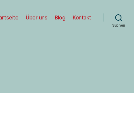
artseite
Über uns
Blog
Kontakt
Suchen