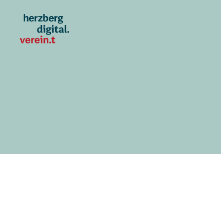
Herzberg
digital.verein.t