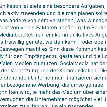
ikation ist stets eine besondere Aufgaben,
ch aktiv zuwenden und die man planen sollte
was andere von dem verstehen, was wir sag
 ist von vielen Faktoren abhängig. Im Bereic
Media bereitet man ein kommunikatives Ang
as freiwillig genutzt werden kann – oder ebe
 Deswegen macht es Sinn diese Kommunikat
tiv für den Empfänger zu gestalten und die L
zialen Medien zu nutzen. SocialMedia hat de
der Vernetzung und der Kommunikation. Die
erstehenden Unternehmen finanzieren sich 
nenbezogenene Werbung, die umso genauer
hnitten wird, je mehr das Medium über eine
versuchen die Unternehmen möglichst viel ü
nzelnen zu erfahren, um ein passendes