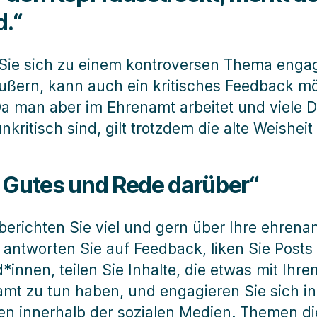
.“
ie sich zu einem kontroversen Thema enga
ußern, kann auch ein kritisches Feedback mö
Da man aber im Ehrenamt arbeitet und viele 
nkritisch sind, gilt trotzdem die alte Weisheit
 Gutes und Rede darüber“
berichten Sie viel und gern über Ihre ehrena
, antworten Sie auf Feedback, liken Sie Posts
*innen, teilen Sie Inhalte, die etwas mit Ihre
mt zu tun haben, und engagieren Sie sich in
n innerhalb der sozialen Medien. Themen di