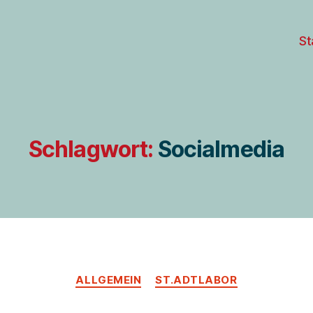
St
Schlagwort:
Socialmedia
Kategorien
ALLGEMEIN
ST.ADTLABOR