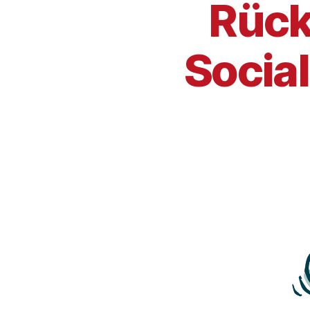
Rück
Socia