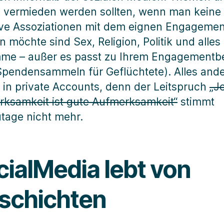
 vermieden werden sollten, wenn man keine
ve Assoziationen mit dem eignen Engagemen
 möchte sind Sex, Religion, Politik und alles
me – außer es passt zu Ihrem Engagementb
 Spendensammeln für Geflüchtete). Alles and
 in private Accounts, denn der Leitspruch
„J
ksamkeit ist gute Aufmerksamkeit“
stimmt
tage nicht mehr.
cialMedia lebt von
schichten