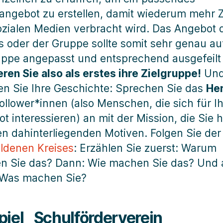
ngebot zu erstellen, damit wiederum mehr Ze
zialen Medien verbracht wird. Das Angebot 
s oder der Gruppe sollte somit sehr genau au
uppe angepasst und entsprechend ausgefeilt 
eren Sie also als erstes ihre Zielgruppe!
Und
en Sie Ihre Geschichte: Sprechen Sie das
He
Follower*innen (also Menschen, die sich für Ih
t interessieren) an mit der Mission, die Sie 
n dahinterliegenden Motiven. Folgen Sie de
ldenen Kreises
: Erzählen Sie zuerst: Warum
n Sie das? Dann: Wie machen Sie das? Und
 Was machen Sie?
piel_ Schulförderverein