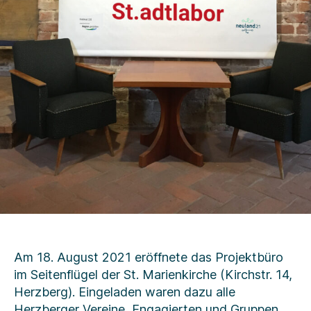
Am 18. August 2021 eröffnete das Projektbüro
im Seitenflügel der St. Marienkirche (Kirchstr. 14,
Herzberg). Eingeladen waren dazu alle
Herzberger Vereine, Engagierten und Gruppen.