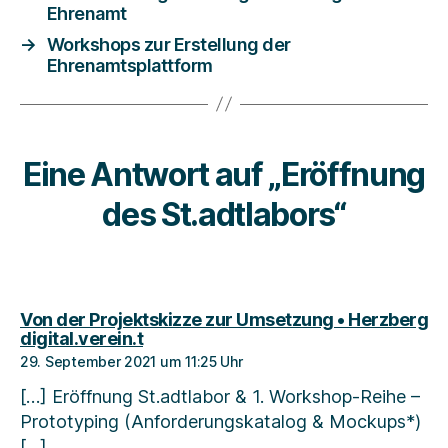
Ehrenamt
→
Workshops zur Erstellung der
Ehrenamtsplattform
Eine Antwort auf „Eröffnung
des St.adtlabors“
Von der Projektskizze zur Umsetzung • Herzberg
sagt:
digital.verein.t
29. September 2021 um 11:25 Uhr
[…] Eröffnung St.adtlabor & 1. Workshop-Reihe –
Prototyping (Anforderungskatalog & Mockups*)
[…]