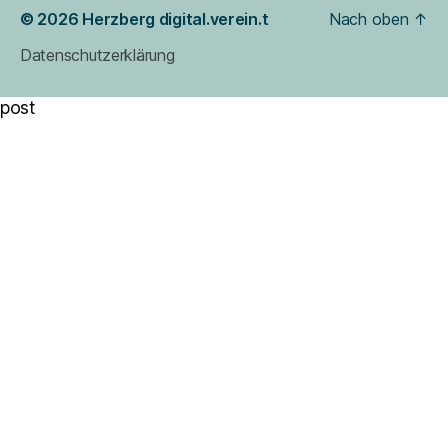
© 2026
Herzberg digital.verein.t
Nach oben
↑
Datenschutzerklärung
post