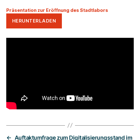
Präsentation zur Eröffnung des Stadtlabors
HERUNTERLADEN
←
Auftaktumfrage zum Digitalisierungsstand im