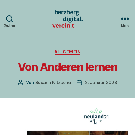
Suchen
Menü
Herzberg
digital.verein.t
Kategorien
ALLGEMEIN
Von Anderen lernen
Von
Susann Nitzsche
2. Januar 2023
Beitragsautor
Veröffentlichungsdatum