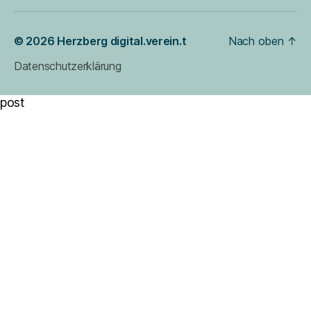
© 2026
Herzberg digital.verein.t
Nach oben
↑
Datenschutzerklärung
post