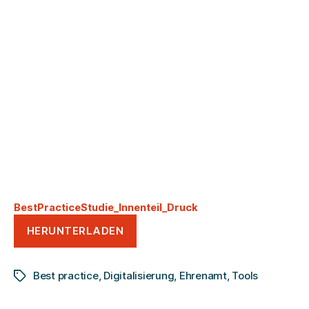
BestPracticeStudie_Innenteil_Druck
HERUNTERLADEN
Best practice
,
Digitalisierung
,
Ehrenamt
,
Tools
Schlagwörter